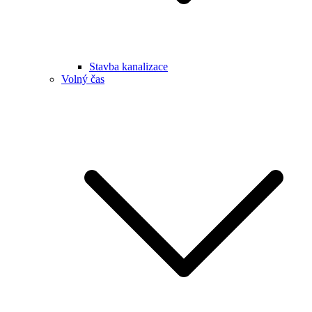
Stavba kanalizace
Volný čas