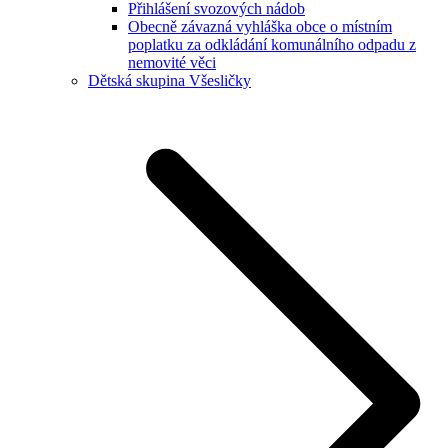
Přihlášení svozových nádob
Obecně závazná vyhláška obce o místním
poplatku za odkládání komunálního odpadu z
nemovité věci
Dětská skupina Všesličky