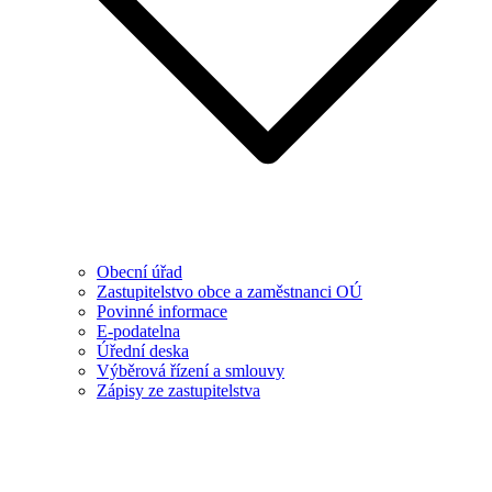
Obecní úřad
Zastupitelstvo obce a zaměstnanci OÚ
Povinné informace
E-podatelna
Úřední deska
Výběrová řízení a smlouvy
Zápisy ze zastupitelstva