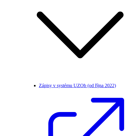
Zápisy v systému UZOb (od října 2022)