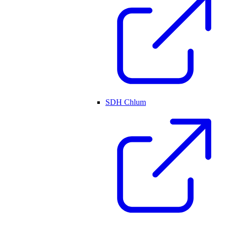
SDH Chlum