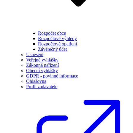
Rozpočet obce
Rozpočtové výhledy
Rozpočtová opatření
Závěrečný účet
Usnesení
Veřejné vyhlášky
Zákonná nařízení
Obecní vyhlášky
GDPR - povinné informace
Ohlašovna
Profil zadavatele