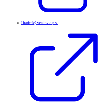
Hradecký venkov o.p.s.