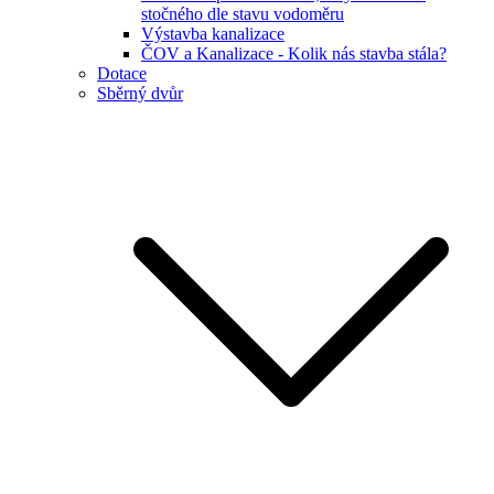
stočného dle stavu vodoměru
Výstavba kanalizace
ČOV a Kanalizace - Kolik nás stavba stála?
Dotace
Sběrný dvůr