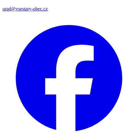
urad@vsestary-obec.cz