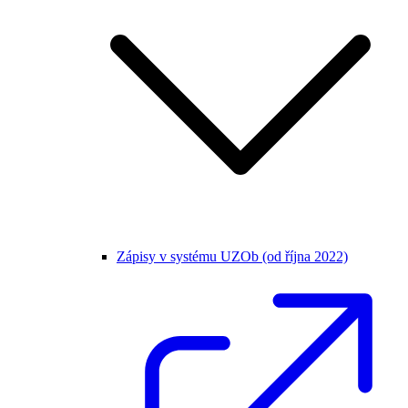
Zápisy v systému UZOb (od října 2022)