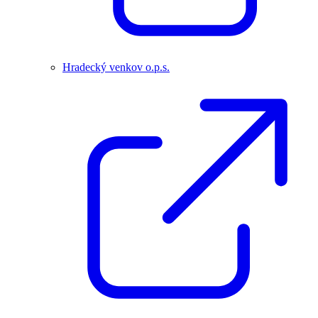
Hradecký venkov o.p.s.