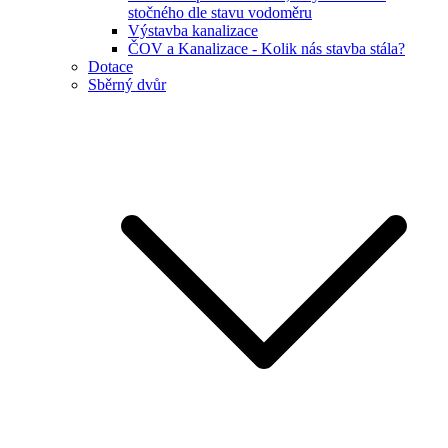
stočného dle stavu vodoměru
Výstavba kanalizace
ČOV a Kanalizace - Kolik nás stavba stála?
Dotace
Sběrný dvůr