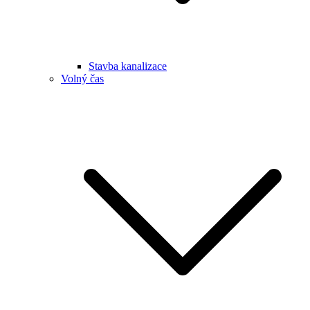
Stavba kanalizace
Volný čas