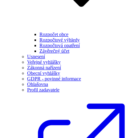
Rozpočet obce
Rozpočtové výhledy
Rozpočtová opatření
Závěrečný účet
Usnesení
Veřejné vyhlášky
Zákonná nařízení
Obecní vyhlášky
GDPR - povinné informace
Ohlašovna
Profil zadavatele