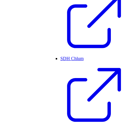
SDH Chlum