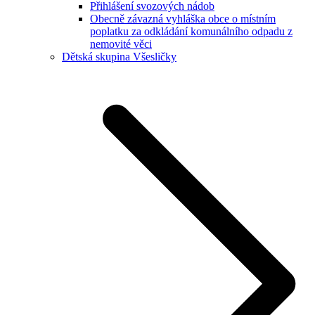
Přihlášení svozových nádob
Obecně závazná vyhláška obce o místním
poplatku za odkládání komunálního odpadu z
nemovité věci
Dětská skupina Všesličky