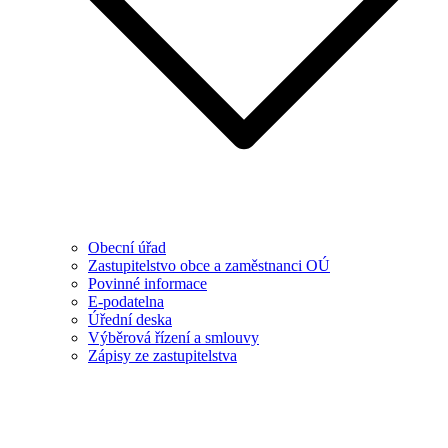
Obecní úřad
Zastupitelstvo obce a zaměstnanci OÚ
Povinné informace
E-podatelna
Úřední deska
Výběrová řízení a smlouvy
Zápisy ze zastupitelstva