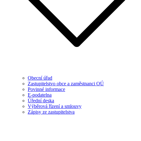
Obecní úřad
Zastupitelstvo obce a zaměstnanci OÚ
Povinné informace
E-podatelna
Úřední deska
Výběrová řízení a smlouvy
Zápisy ze zastupitelstva