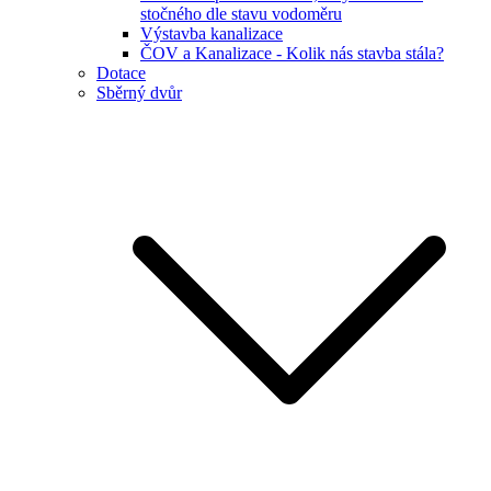
stočného dle stavu vodoměru
Výstavba kanalizace
ČOV a Kanalizace - Kolik nás stavba stála?
Dotace
Sběrný dvůr