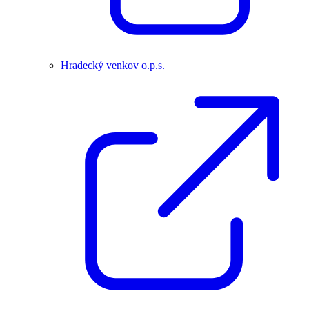
Hradecký venkov o.p.s.