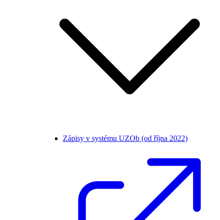
Zápisy v systému UZOb (od října 2022)