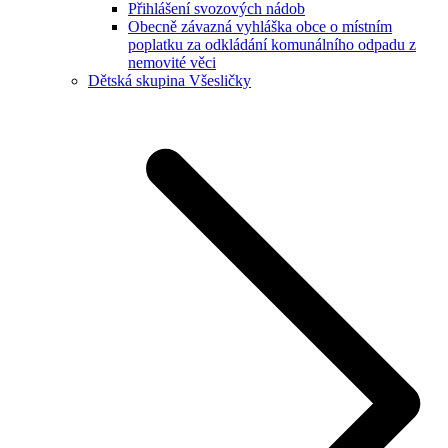
Přihlášení svozových nádob
Obecně závazná vyhláška obce o místním
poplatku za odkládání komunálního odpadu z
nemovité věci
Dětská skupina Všesličky