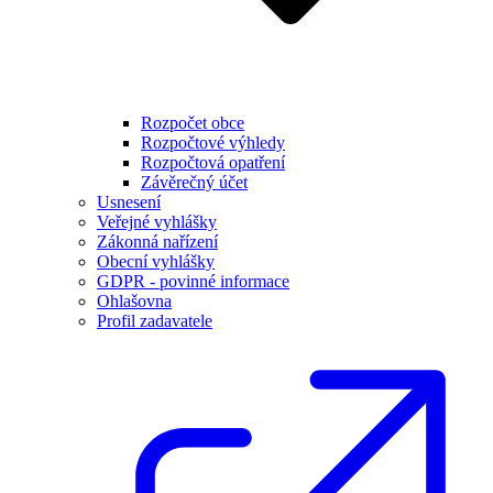
Rozpočet obce
Rozpočtové výhledy
Rozpočtová opatření
Závěrečný účet
Usnesení
Veřejné vyhlášky
Zákonná nařízení
Obecní vyhlášky
GDPR - povinné informace
Ohlašovna
Profil zadavatele