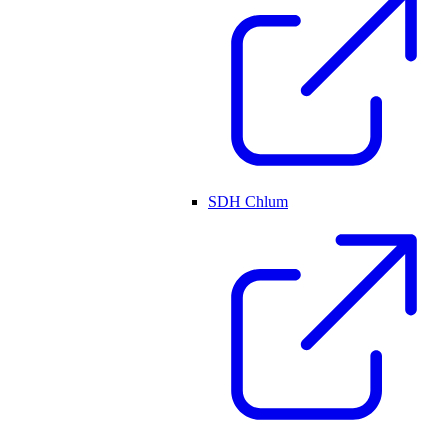
SDH Chlum