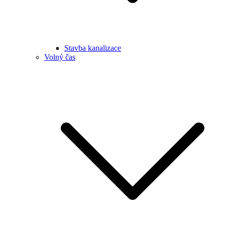
Stavba kanalizace
Volný čas