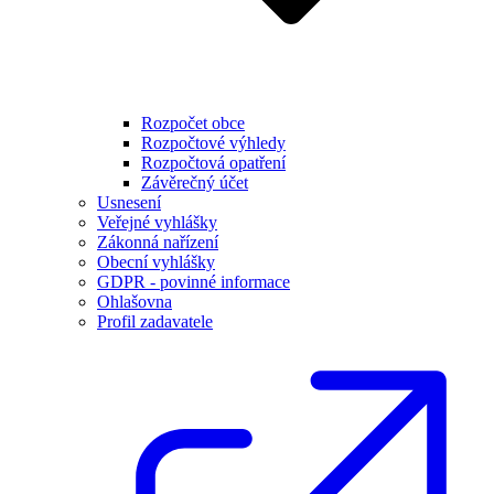
Rozpočet obce
Rozpočtové výhledy
Rozpočtová opatření
Závěrečný účet
Usnesení
Veřejné vyhlášky
Zákonná nařízení
Obecní vyhlášky
GDPR - povinné informace
Ohlašovna
Profil zadavatele