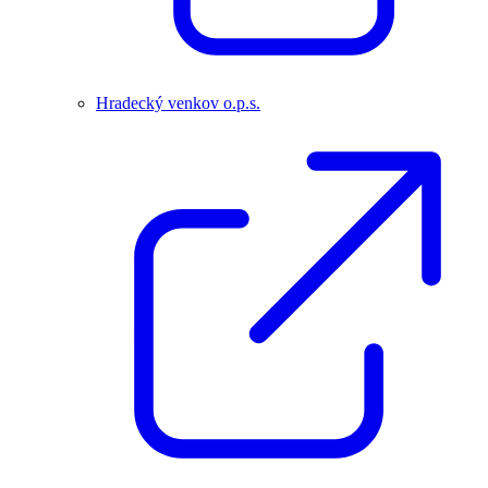
Hradecký venkov o.p.s.