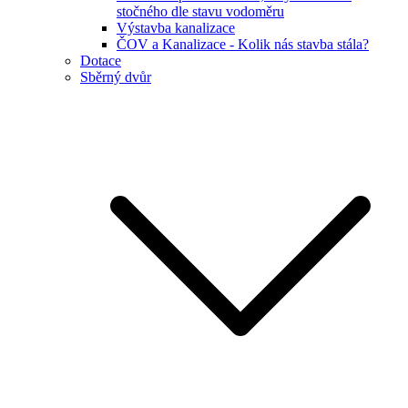
stočného dle stavu vodoměru
Výstavba kanalizace
ČOV a Kanalizace - Kolik nás stavba stála?
Dotace
Sběrný dvůr