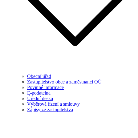
Obecní úřad
Zastupitelstvo obce a zaměstnanci OÚ
Povinné informace
E-podatelna
Úřední deska
Výběrová řízení a smlouvy
Zápisy ze zastupitelstva