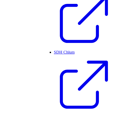
SDH Chlum