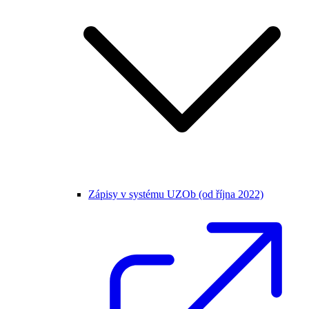
Zápisy v systému UZOb (od října 2022)