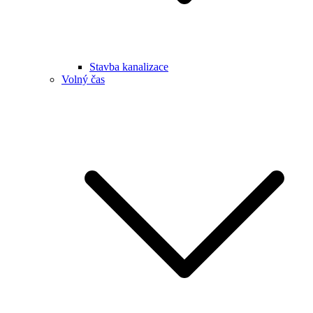
Stavba kanalizace
Volný čas