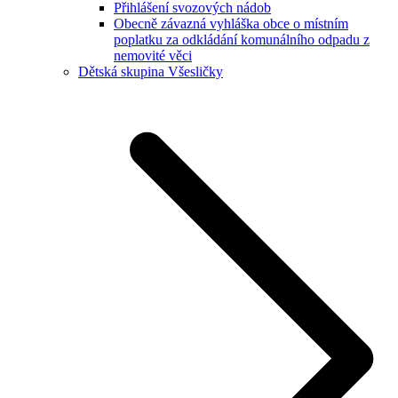
Přihlášení svozových nádob
Obecně závazná vyhláška obce o místním
poplatku za odkládání komunálního odpadu z
nemovité věci
Dětská skupina Všesličky