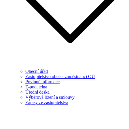
Obecní úřad
Zastupitelstvo obce a zaměstnanci OÚ
Povinné informace
E-podatelna
Úřední deska
Výběrová řízení a smlouvy
Zápisy ze zastupitelstva