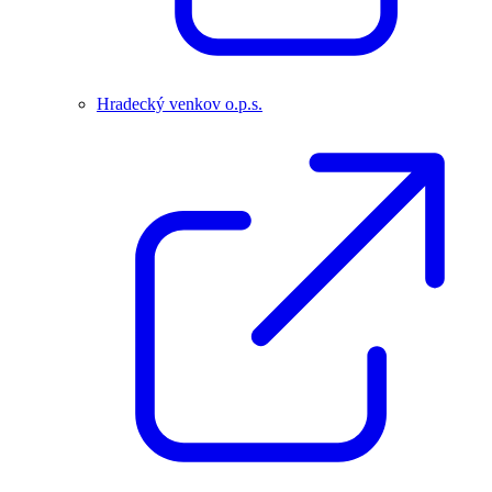
Hradecký venkov o.p.s.