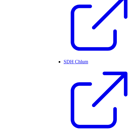
SDH Chlum