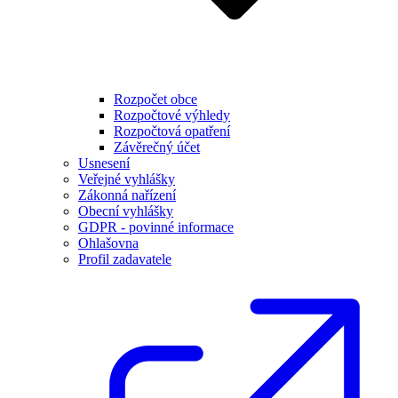
Rozpočet obce
Rozpočtové výhledy
Rozpočtová opatření
Závěrečný účet
Usnesení
Veřejné vyhlášky
Zákonná nařízení
Obecní vyhlášky
GDPR - povinné informace
Ohlašovna
Profil zadavatele