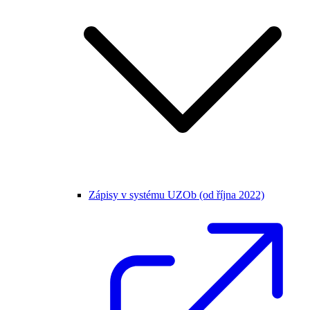
Zápisy v systému UZOb (od října 2022)