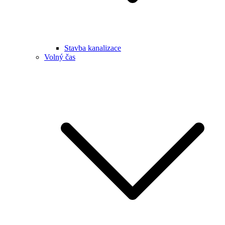
Stavba kanalizace
Volný čas