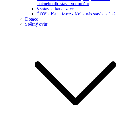
stočného dle stavu vodoměru
Výstavba kanalizace
ČOV a Kanalizace - Kolik nás stavba stála?
Dotace
Sběrný dvůr