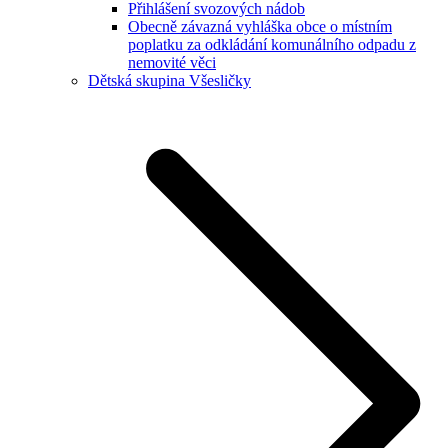
Přihlášení svozových nádob
Obecně závazná vyhláška obce o místním
poplatku za odkládání komunálního odpadu z
nemovité věci
Dětská skupina Všesličky