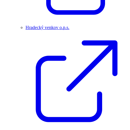
Hradecký venkov o.p.s.