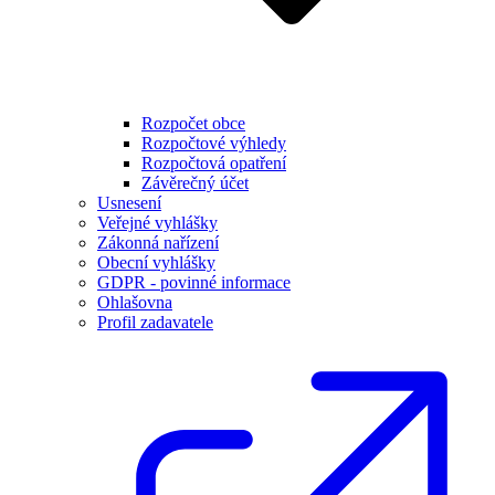
Rozpočet obce
Rozpočtové výhledy
Rozpočtová opatření
Závěrečný účet
Usnesení
Veřejné vyhlášky
Zákonná nařízení
Obecní vyhlášky
GDPR - povinné informace
Ohlašovna
Profil zadavatele