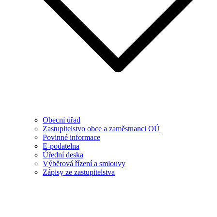
Obecní úřad
Zastupitelstvo obce a zaměstnanci OÚ
Povinné informace
E-podatelna
Úřední deska
Výběrová řízení a smlouvy
Zápisy ze zastupitelstva