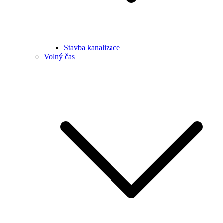
Stavba kanalizace
Volný čas