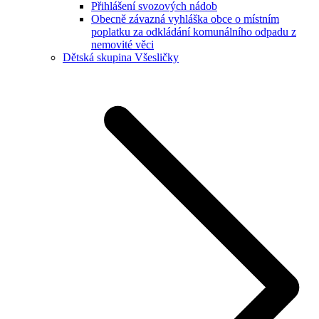
Přihlášení svozových nádob
Obecně závazná vyhláška obce o místním
poplatku za odkládání komunálního odpadu z
nemovité věci
Dětská skupina Všesličky