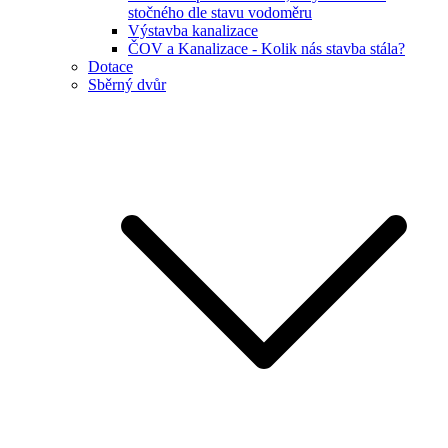
stočného dle stavu vodoměru
Výstavba kanalizace
ČOV a Kanalizace - Kolik nás stavba stála?
Dotace
Sběrný dvůr