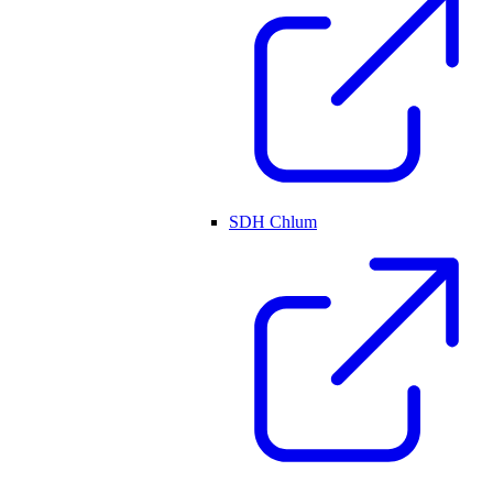
SDH Chlum