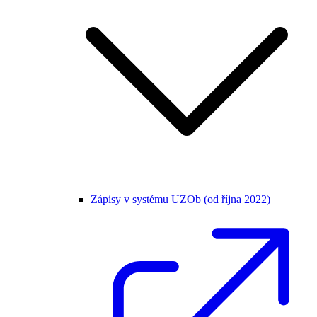
Zápisy v systému UZOb (od října 2022)