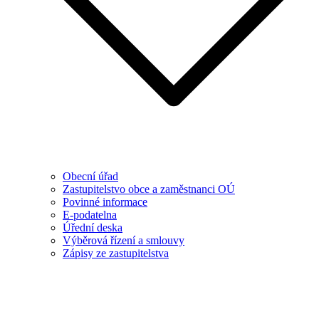
Obecní úřad
Zastupitelstvo obce a zaměstnanci OÚ
Povinné informace
E-podatelna
Úřední deska
Výběrová řízení a smlouvy
Zápisy ze zastupitelstva