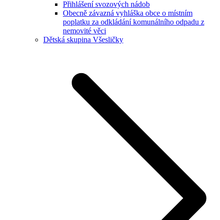
Přihlášení svozových nádob
Obecně závazná vyhláška obce o místním
poplatku za odkládání komunálního odpadu z
nemovité věci
Dětská skupina Všesličky