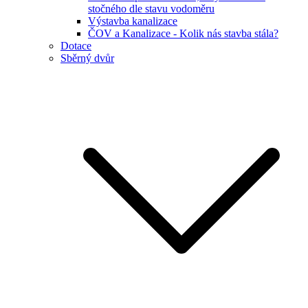
stočného dle stavu vodoměru
Výstavba kanalizace
ČOV a Kanalizace - Kolik nás stavba stála?
Dotace
Sběrný dvůr