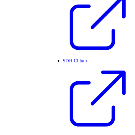
SDH Chlum