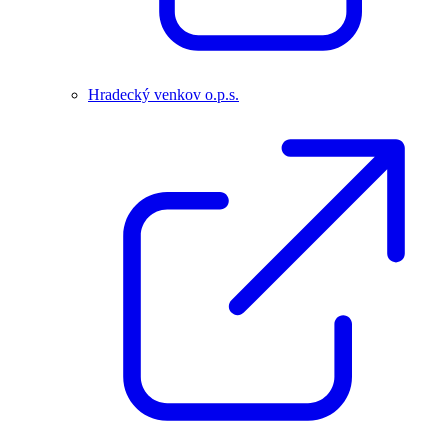
Hradecký venkov o.p.s.