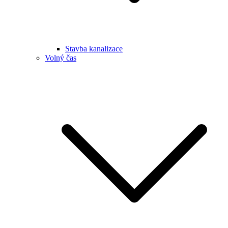
Stavba kanalizace
Volný čas