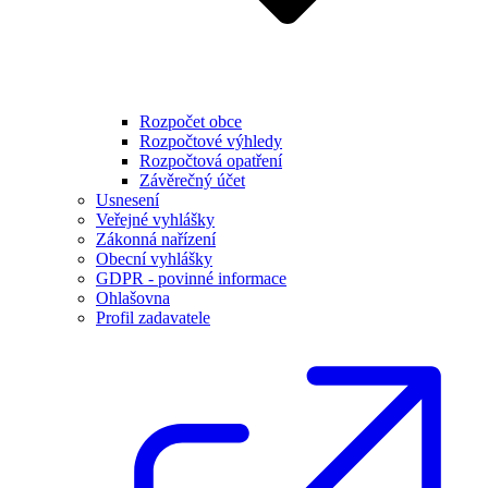
Rozpočet obce
Rozpočtové výhledy
Rozpočtová opatření
Závěrečný účet
Usnesení
Veřejné vyhlášky
Zákonná nařízení
Obecní vyhlášky
GDPR - povinné informace
Ohlašovna
Profil zadavatele