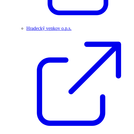
Hradecký venkov o.p.s.