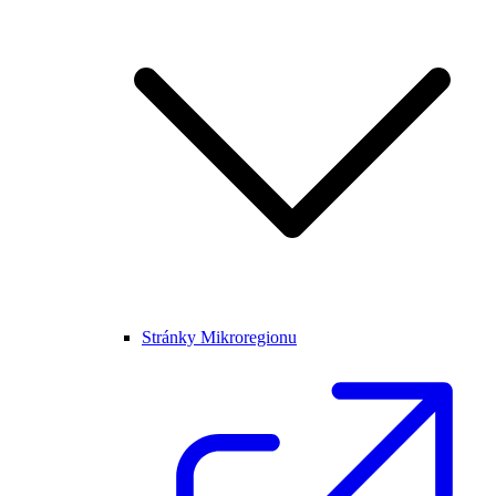
Stránky Mikroregionu