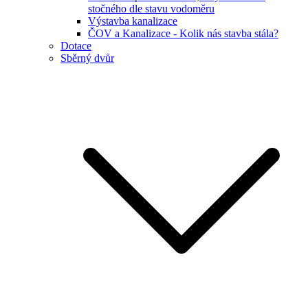
stočného dle stavu vodoměru
Výstavba kanalizace
ČOV a Kanalizace - Kolik nás stavba stála?
Dotace
Sběrný dvůr