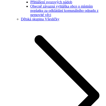
Přihlášení svozových nádob
Obecně závazná vyhláška obce o místním
poplatku za odkládání komunálního odpadu z
nemovité věci
Dětská skupina Všesličky