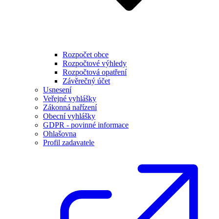
Rozpočet obce
Rozpočtové výhledy
Rozpočtová opatření
Závěrečný účet
Usnesení
Veřejné vyhlášky
Zákonná nařízení
Obecní vyhlášky
GDPR - povinné informace
Ohlašovna
Profil zadavatele