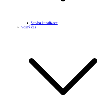
Stavba kanalizace
Volný čas