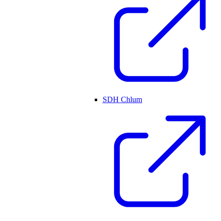
SDH Chlum