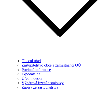
Obecní úřad
Zastupitelstvo obce a zaměstnanci OÚ
Povinné informace
E-podatelna
Úřední deska
Výběrová řízení a smlouvy
Zápisy ze zastupitelstva