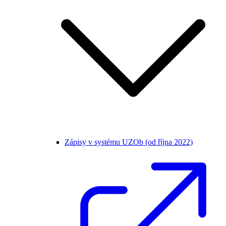
Zápisy v systému UZOb (od října 2022)