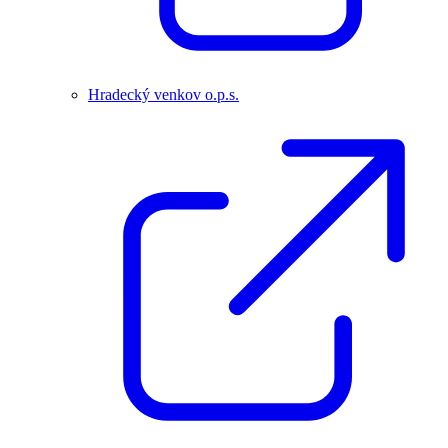
Hradecký venkov o.p.s.