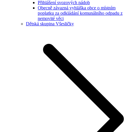
Přihlášení svozových nádob
Obecně závazná vyhláška obce o místním
poplatku za odkládání komunálního odpadu z
nemovité věci
Dětská skupina Všesličky