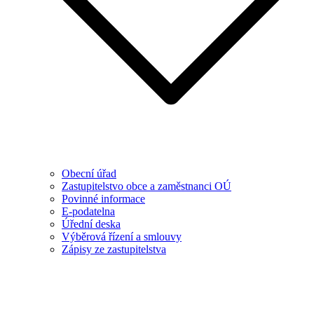
Obecní úřad
Zastupitelstvo obce a zaměstnanci OÚ
Povinné informace
E-podatelna
Úřední deska
Výběrová řízení a smlouvy
Zápisy ze zastupitelstva