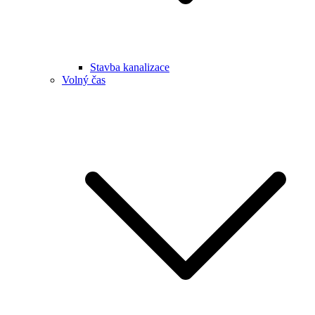
Stavba kanalizace
Volný čas