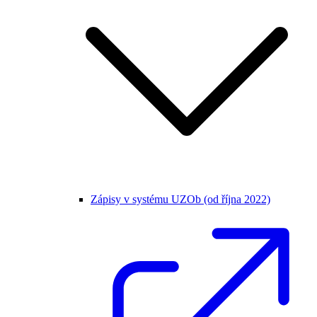
Zápisy v systému UZOb (od října 2022)