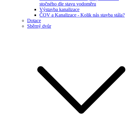
stočného dle stavu vodoměru
Výstavba kanalizace
ČOV a Kanalizace - Kolik nás stavba stála?
Dotace
Sběrný dvůr