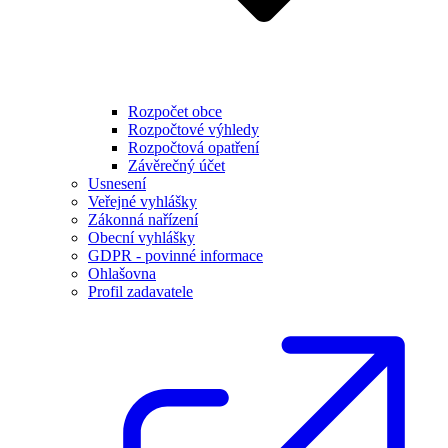
Rozpočet obce
Rozpočtové výhledy
Rozpočtová opatření
Závěrečný účet
Usnesení
Veřejné vyhlášky
Zákonná nařízení
Obecní vyhlášky
GDPR - povinné informace
Ohlašovna
Profil zadavatele