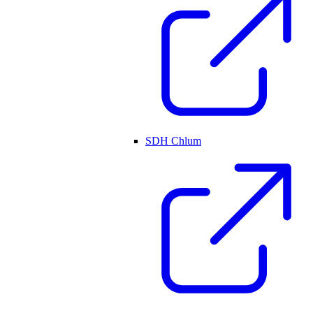
SDH Chlum