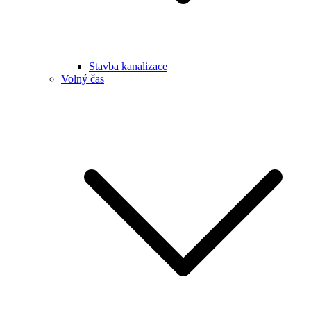
Stavba kanalizace
Volný čas