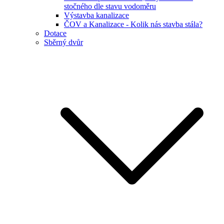
stočného dle stavu vodoměru
Výstavba kanalizace
ČOV a Kanalizace - Kolik nás stavba stála?
Dotace
Sběrný dvůr