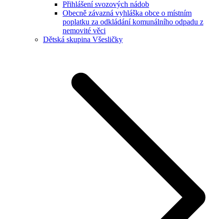
Přihlášení svozových nádob
Obecně závazná vyhláška obce o místním
poplatku za odkládání komunálního odpadu z
nemovité věci
Dětská skupina Všesličky