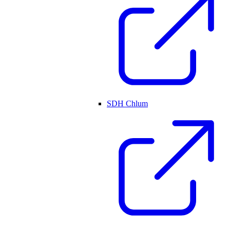
SDH Chlum