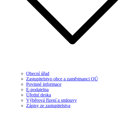
Obecní úřad
Zastupitelstvo obce a zaměstnanci OÚ
Povinné informace
E-podatelna
Úřední deska
Výběrová řízení a smlouvy
Zápisy ze zastupitelstva