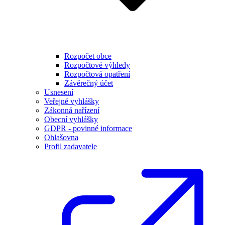
Rozpočet obce
Rozpočtové výhledy
Rozpočtová opatření
Závěrečný účet
Usnesení
Veřejné vyhlášky
Zákonná nařízení
Obecní vyhlášky
GDPR - povinné informace
Ohlašovna
Profil zadavatele