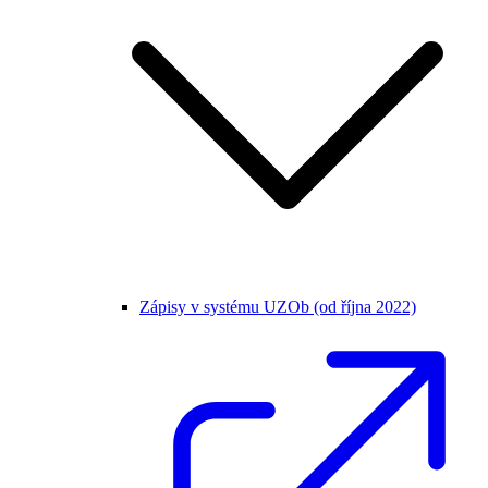
Zápisy v systému UZOb (od října 2022)