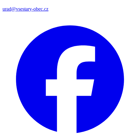
urad@vsestary-obec.cz