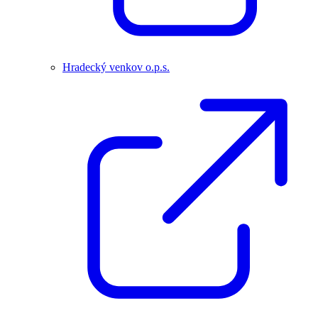
Hradecký venkov o.p.s.