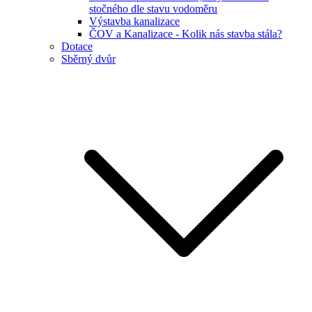
stočného dle stavu vodoměru
Výstavba kanalizace
ČOV a Kanalizace - Kolik nás stavba stála?
Dotace
Sběrný dvůr