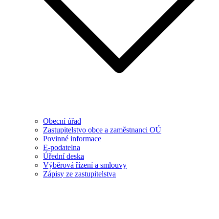
Obecní úřad
Zastupitelstvo obce a zaměstnanci OÚ
Povinné informace
E-podatelna
Úřední deska
Výběrová řízení a smlouvy
Zápisy ze zastupitelstva