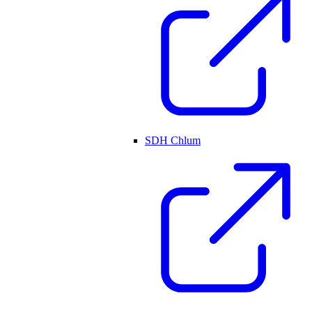
SDH Chlum