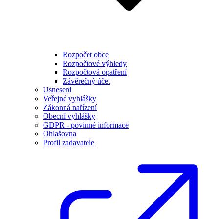
Rozpočet obce
Rozpočtové výhledy
Rozpočtová opatření
Závěrečný účet
Usnesení
Veřejné vyhlášky
Zákonná nařízení
Obecní vyhlášky
GDPR - povinné informace
Ohlašovna
Profil zadavatele