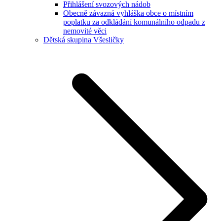
Přihlášení svozových nádob
Obecně závazná vyhláška obce o místním
poplatku za odkládání komunálního odpadu z
nemovité věci
Dětská skupina Všesličky