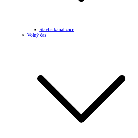
Stavba kanalizace
Volný čas