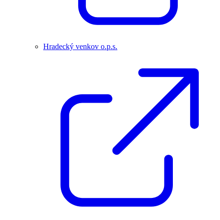
Hradecký venkov o.p.s.