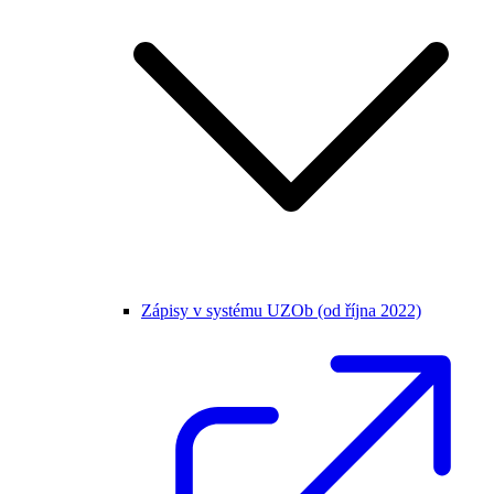
Zápisy v systému UZOb (od října 2022)