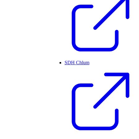
SDH Chlum