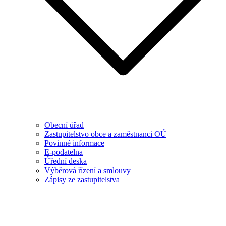
Obecní úřad
Zastupitelstvo obce a zaměstnanci OÚ
Povinné informace
E-podatelna
Úřední deska
Výběrová řízení a smlouvy
Zápisy ze zastupitelstva