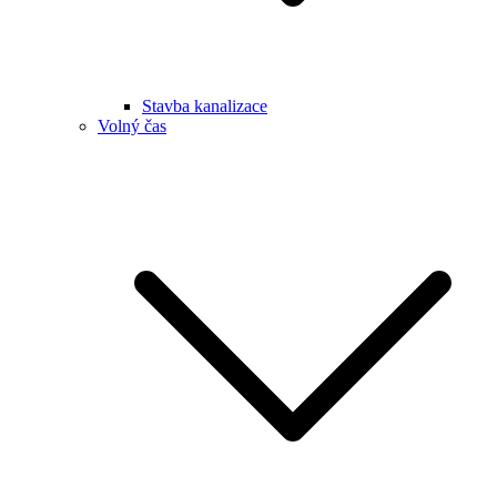
Stavba kanalizace
Volný čas