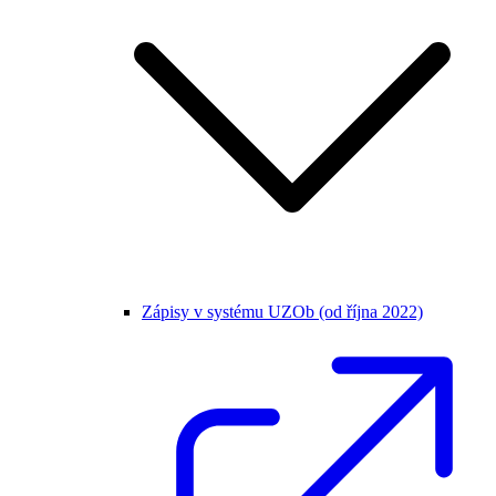
Zápisy v systému UZOb (od října 2022)