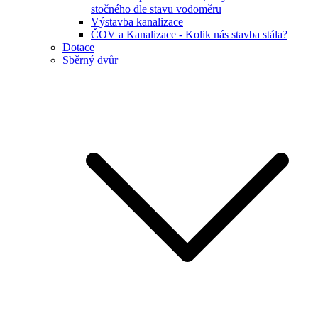
stočného dle stavu vodoměru
Výstavba kanalizace
ČOV a Kanalizace - Kolik nás stavba stála?
Dotace
Sběrný dvůr