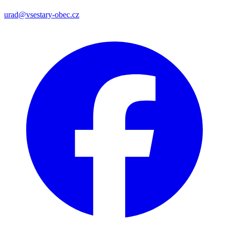
urad@vsestary-obec.cz