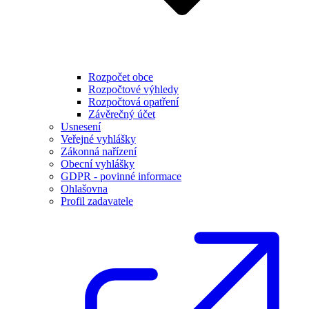
Rozpočet obce
Rozpočtové výhledy
Rozpočtová opatření
Závěrečný účet
Usnesení
Veřejné vyhlášky
Zákonná nařízení
Obecní vyhlášky
GDPR - povinné informace
Ohlašovna
Profil zadavatele