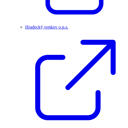
Hradecký venkov o.p.s.