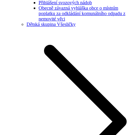
Přihlášení svozových nádob
Obecně závazná vyhláška obce o místním
poplatku za odkládání komunálního odpadu z
nemovité věci
Dětská skupina Všesličky