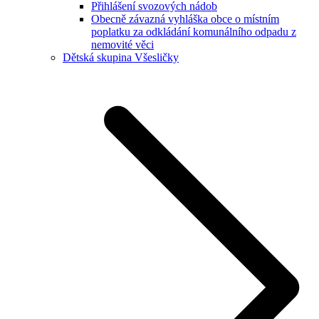
Přihlášení svozových nádob
Obecně závazná vyhláška obce o místním
poplatku za odkládání komunálního odpadu z
nemovité věci
Dětská skupina Všesličky