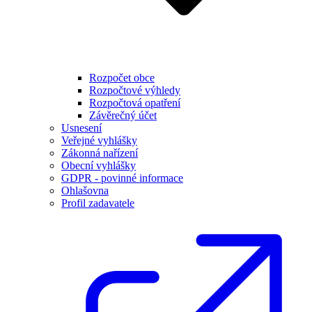
Rozpočet obce
Rozpočtové výhledy
Rozpočtová opatření
Závěrečný účet
Usnesení
Veřejné vyhlášky
Zákonná nařízení
Obecní vyhlášky
GDPR - povinné informace
Ohlašovna
Profil zadavatele