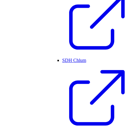
SDH Chlum