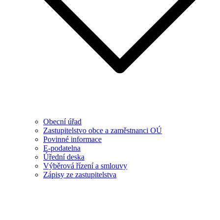
Obecní úřad
Zastupitelstvo obce a zaměstnanci OÚ
Povinné informace
E-podatelna
Úřední deska
Výběrová řízení a smlouvy
Zápisy ze zastupitelstva