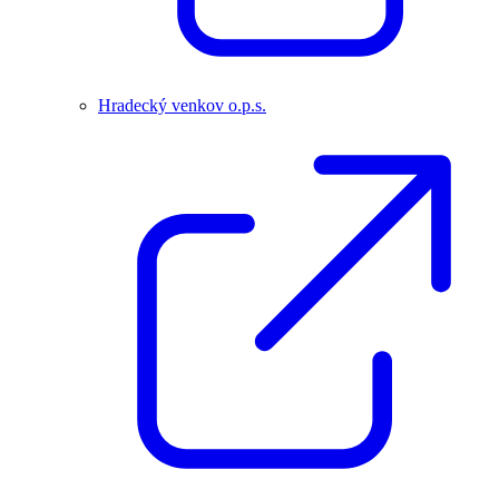
Hradecký venkov o.p.s.