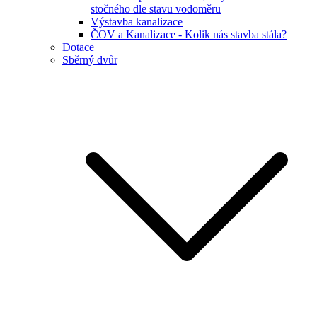
stočného dle stavu vodoměru
Výstavba kanalizace
ČOV a Kanalizace - Kolik nás stavba stála?
Dotace
Sběrný dvůr