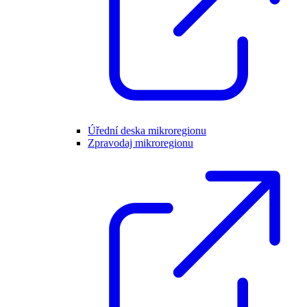
Úřední deska mikroregionu
Zpravodaj mikroregionu