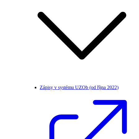
Zápisy v systému UZOb (od října 2022)