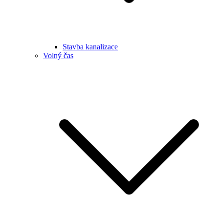
Stavba kanalizace
Volný čas