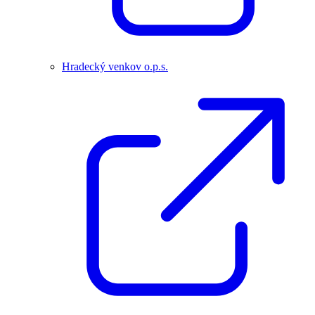
Hradecký venkov o.p.s.