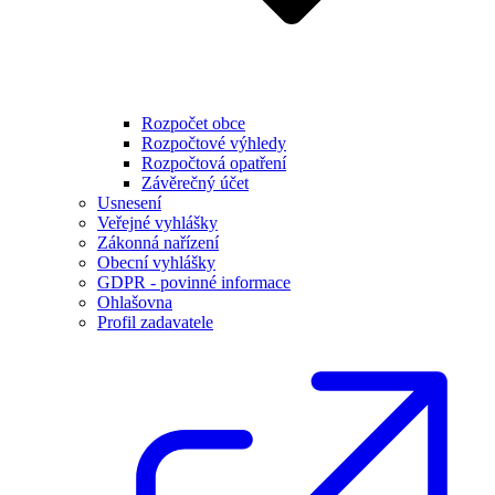
Rozpočet obce
Rozpočtové výhledy
Rozpočtová opatření
Závěrečný účet
Usnesení
Veřejné vyhlášky
Zákonná nařízení
Obecní vyhlášky
GDPR - povinné informace
Ohlašovna
Profil zadavatele