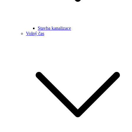
Stavba kanalizace
Volný čas