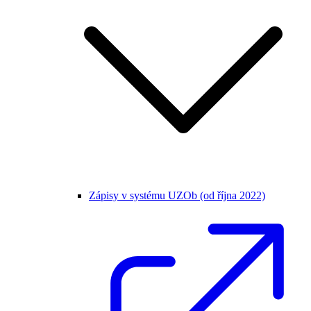
Zápisy v systému UZOb (od října 2022)