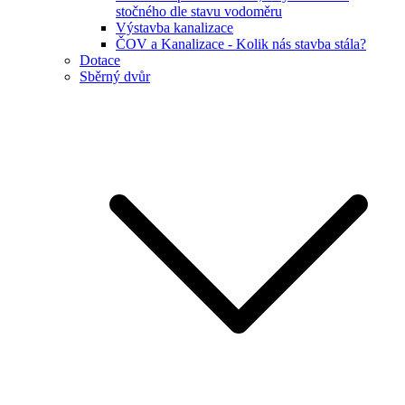
stočného dle stavu vodoměru
Výstavba kanalizace
ČOV a Kanalizace - Kolik nás stavba stála?
Dotace
Sběrný dvůr