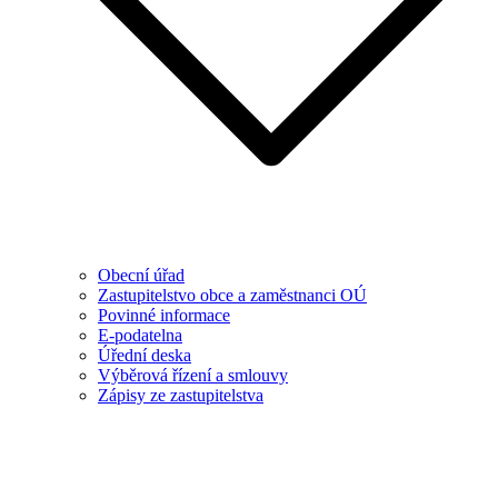
Obecní úřad
Zastupitelstvo obce a zaměstnanci OÚ
Povinné informace
E-podatelna
Úřední deska
Výběrová řízení a smlouvy
Zápisy ze zastupitelstva