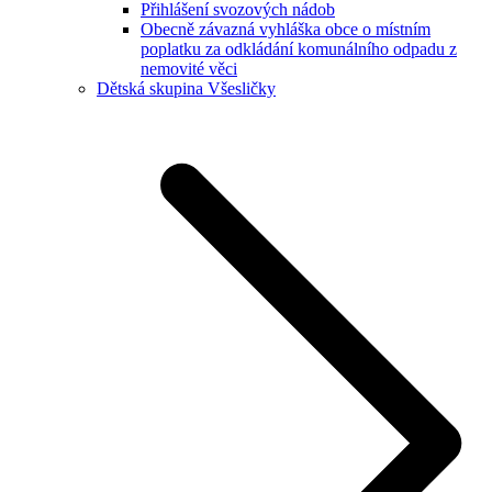
Přihlášení svozových nádob
Obecně závazná vyhláška obce o místním
poplatku za odkládání komunálního odpadu z
nemovité věci
Dětská skupina Všesličky