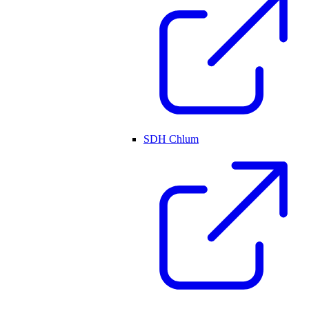
SDH Chlum