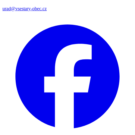
urad@vsestary-obec.cz