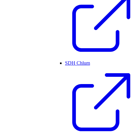
SDH Chlum