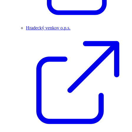
Hradecký venkov o.p.s.