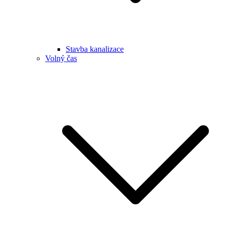
Stavba kanalizace
Volný čas