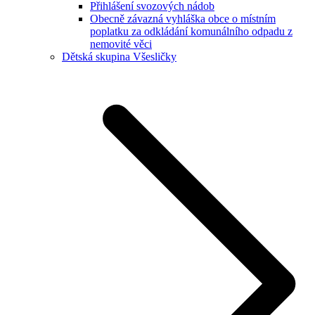
Přihlášení svozových nádob
Obecně závazná vyhláška obce o místním
poplatku za odkládání komunálního odpadu z
nemovité věci
Dětská skupina Všesličky