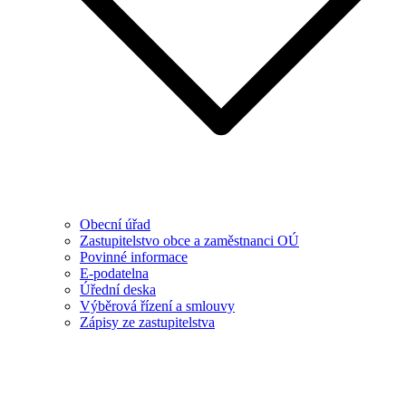
Obecní úřad
Zastupitelstvo obce a zaměstnanci OÚ
Povinné informace
E-podatelna
Úřední deska
Výběrová řízení a smlouvy
Zápisy ze zastupitelstva