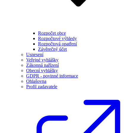
Rozpočet obce
Rozpočtové výhledy
Rozpočtová opatření
Závěrečný účet
Usnesení
Veřejné vyhlášky
Zákonná nařízení
Obecní vyhlášky
GDPR - povinné informace
Ohlašovna
Profil zadavatele