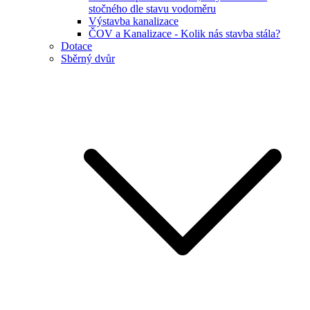
stočného dle stavu vodoměru
Výstavba kanalizace
ČOV a Kanalizace - Kolik nás stavba stála?
Dotace
Sběrný dvůr