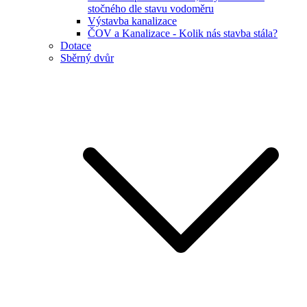
stočného dle stavu vodoměru
Výstavba kanalizace
ČOV a Kanalizace - Kolik nás stavba stála?
Dotace
Sběrný dvůr