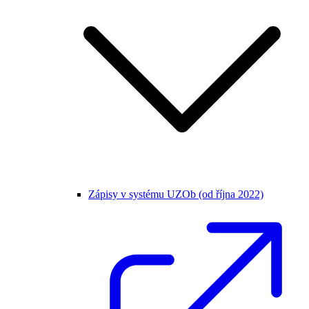
Zápisy v systému UZOb (od října 2022)