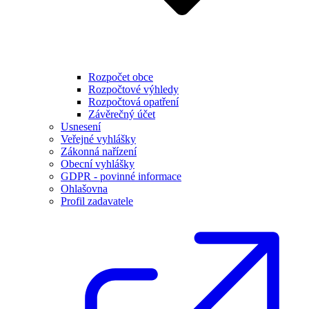
Rozpočet obce
Rozpočtové výhledy
Rozpočtová opatření
Závěrečný účet
Usnesení
Veřejné vyhlášky
Zákonná nařízení
Obecní vyhlášky
GDPR - povinné informace
Ohlašovna
Profil zadavatele