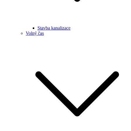
Stavba kanalizace
Volný čas