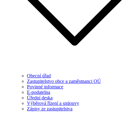
Obecní úřad
Zastupitelstvo obce a zaměstnanci OÚ
Povinné informace
E-podatelna
Úřední deska
Výběrová řízení a smlouvy
Zápisy ze zastupitelstva