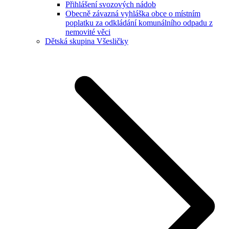
Přihlášení svozových nádob
Obecně závazná vyhláška obce o místním
poplatku za odkládání komunálního odpadu z
nemovité věci
Dětská skupina Všesličky