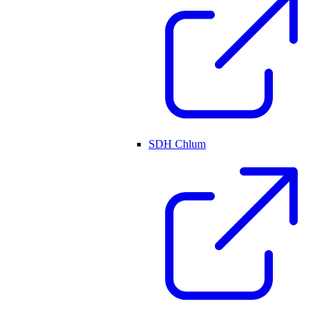
SDH Chlum