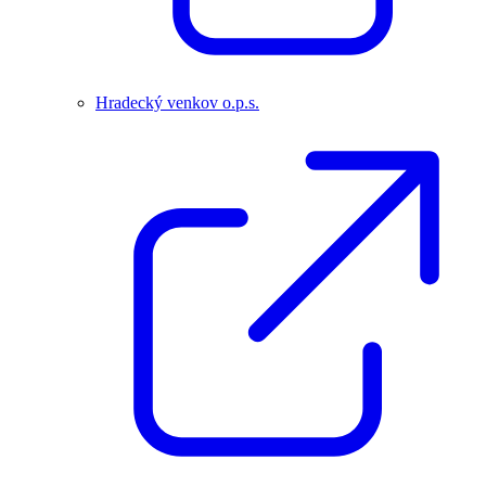
Hradecký venkov o.p.s.