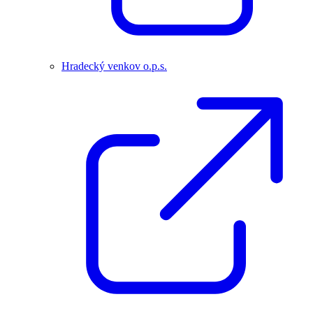
Hradecký venkov o.p.s.