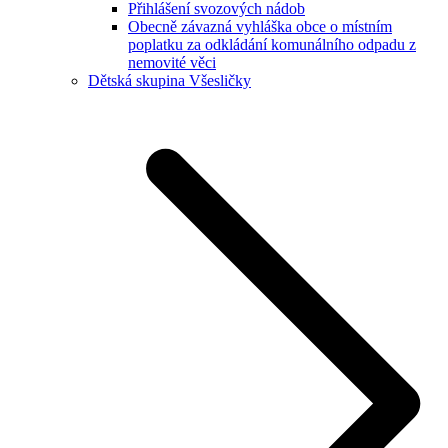
Přihlášení svozových nádob
Obecně závazná vyhláška obce o místním
poplatku za odkládání komunálního odpadu z
nemovité věci
Dětská skupina Všesličky