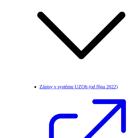
Zápisy v systému UZOb (od října 2022)