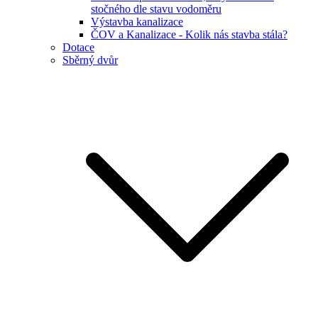
stočného dle stavu vodoměru
Výstavba kanalizace
ČOV a Kanalizace - Kolik nás stavba stála?
Dotace
Sběrný dvůr