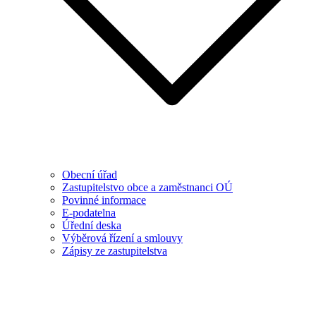
Obecní úřad
Zastupitelstvo obce a zaměstnanci OÚ
Povinné informace
E-podatelna
Úřední deska
Výběrová řízení a smlouvy
Zápisy ze zastupitelstva