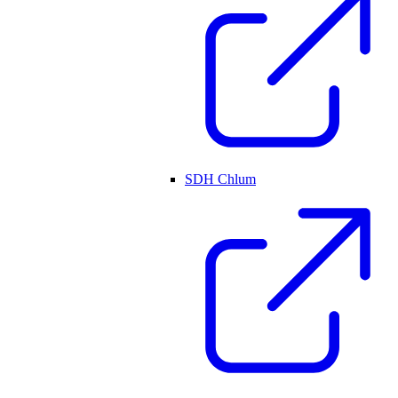
SDH Chlum