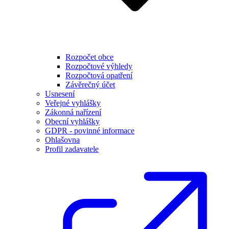
Rozpočet obce
Rozpočtové výhledy
Rozpočtová opatření
Závěrečný účet
Usnesení
Veřejné vyhlášky
Zákonná nařízení
Obecní vyhlášky
GDPR - povinné informace
Ohlašovna
Profil zadavatele