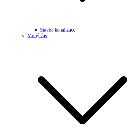
Stavba kanalizace
Volný čas